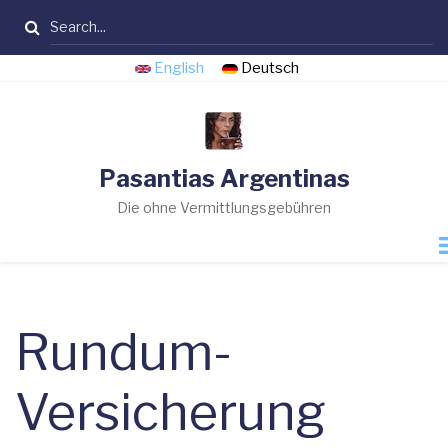
Direkt
Suche
zum
Inhalt
English
Deutsch
Pasantias Argentinas
Die ohne Vermittlungsgebühren
Rundum-
Versicherung