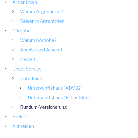
Argentinien
Warum Argentinien?
Reisen in Argentinien
Córdoba
Warum Córdoba?
Anreise und Ankunft
Freizeit
Unser Service
Unterkunft
Unterkunftshaus "ADV32"
Unterkunftshaus "El Castillito"
Rundum-Versicherung
Preise
Anmelden